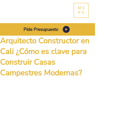
ME
NU
Pide Presupuesto
Arquitecto Constructor en
Cali ¿Cómo es clave para
Construir Casas
Campestres Modernas?