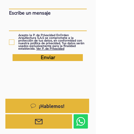
Escribe un mensaje
Acepto la P. de Privacidad EnOrden
Arquitectura S.A.S se compromete a la
protección de tus datos, en conformidad con
nuestra política de privacidad. Tus datos serán
usados exclusivamente para la finalidad
establecida.
Ver P. de Privacidad
Enviar
¡Hablemos!