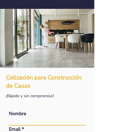
Cotización para Construcción
de Casas
¡Rápido y sin compromiso!
Nombre
Email