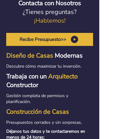
Contacta con Nosotros
¿Tienes preguntas?
¡Hablemos!
Recibe Presupuesto>>
Diseño de Casas
Modernas
Descubre cómo maximizar tu inversión.
Trabaja con un
Arquitecto
Constructor
Gestión completa de permisos y
planificación.
Construcción de Casas
Presupuestos cerrados y sin sorpresas.
Déjanos tus datos y te contactaremos en
menos de 24 horas: