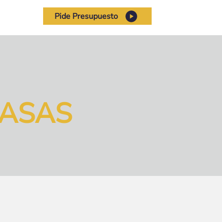
Llamada
Pide Presupuesto
ASAS