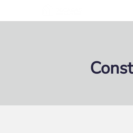
Inicio
Acer
Const