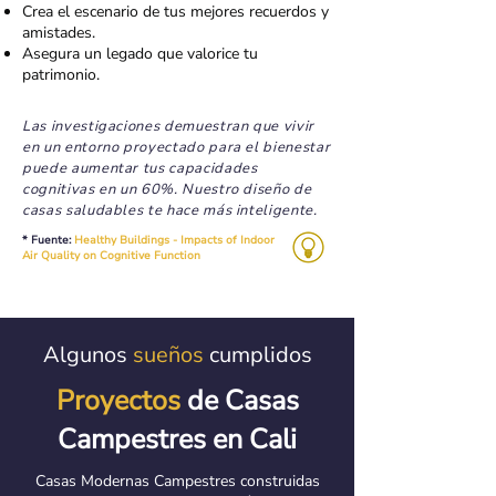
Crea el escenario de tus mejores recuerdos y
amistades.
Asegura un legado que valorice tu
patrimonio.
Las investigaciones demuestran que vivir
en un entorno proyectado para el bienestar
puede aumentar tus capacidades
cognitivas en un 60%. Nuestro diseño de
casas saludables te hace más inteligente.
* Fuente:
Healthy Buildings - Impacts of Indoor
Air Quality on Cognitive Function
Algunos
sueños
cumplidos
Proyectos
de Casas
Campestres en Cali
Casas Modernas Campestres construidas