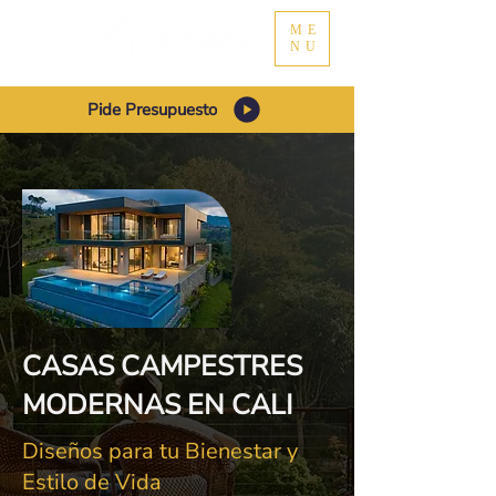
ME
NU
Pide Presupuesto
CASAS CAMPESTRES
MODERNAS EN CALI
Diseños para tu Bienestar y
Estilo de Vida