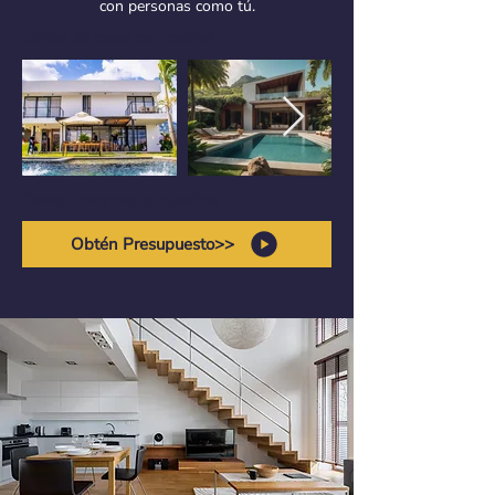
con personas como tú.
planos de casas campestres
Casas modernas campestres
Obtén Presupuesto>>