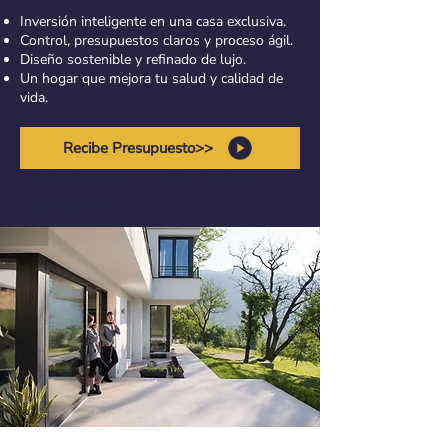
Inversión inteligente en una casa exclusiva.
Control, presupuestos claros y proceso ágil.
Diseño sostenible y refinado de lujo.
Un hogar que mejora tu salud y calidad de
vida.
Recibe Presupuesto>>
Diseño de casas campestres modernas
arquitectos Cali