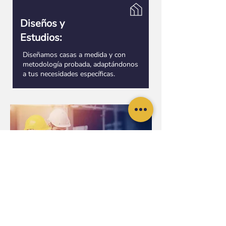
Diseños y
Estudios:
Diseñamos casas a medida y con
metodología probada, adaptándonos
a tus necesidades específicas.
Construcción