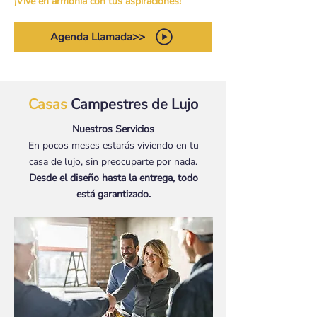
¡Vive en armonía con tus aspiraciones!
Agenda Llamada>>
Casas
Campestres de Lujo
Nuestros Servicios
En pocos meses estarás viviendo en tu
casa de lujo, sin preocuparte por nada.
Desde el diseño hasta la entrega, todo
está garantizado.