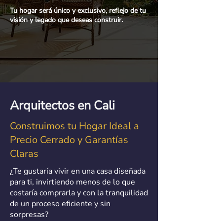
Tu hogar será único y exclusivo, reflejo de tu
visión y legado que deseas construir.
Agenda llamada>>
Arquitectos en Cali
Construimos tu Hogar Ideal a
Precio Cerrado y Garantías
Claras
¿Te gustaría vivir en una casa diseñada
para ti, invirtiendo menos de lo que
costaría comprarla y con la tranquilidad
de un proceso eficiente y sin
sorpresas?